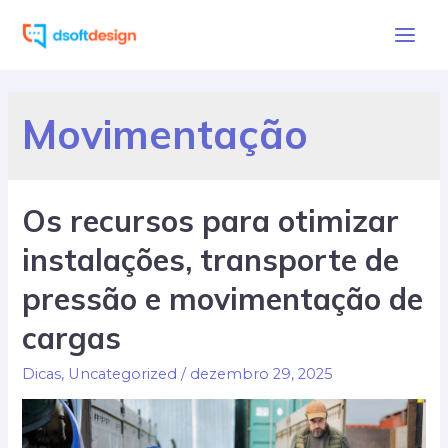
Ir
para
Main
o
Men
conteúdo
Movimentação
Os recursos para otimizar
instalações, transporte de
pressão e movimentação de
cargas
Dicas
,
Uncategorized
/
dezembro 29, 2025