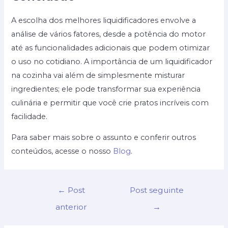
A escolha dos melhores liquidificadores envolve a
análise de vários fatores, desde a potência do motor
até as funcionalidades adicionais que podem otimizar
o uso no cotidiano. A importância de um liquidificador
na cozinha vai além de simplesmente misturar
ingredientes; ele pode transformar sua experiência
culinária e permitir que você crie pratos incríveis com
facilidade.
Para saber mais sobre o assunto e conferir outros
conteúdos, acesse o nosso
Blog
.
Navegação
←
Post
Post seguinte
de
anterior
→
Post