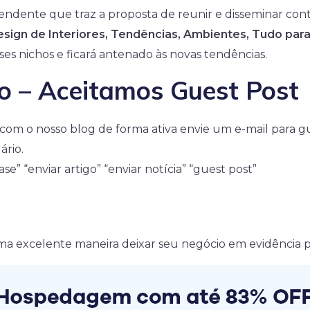
dente que traz a proposta de reunir e disseminar con
esign de Interiores, Tendências, Ambientes, Tudo para
ses nichos e ficará antenado às novas tendências.
ro – Aceitamos Guest Post
r com o nosso blog de forma ativa envie um e-mail par
ário.
se” “enviar artigo” “enviar notícia” “guest post”
ma excelente maneira deixar seu negócio em evidência pa