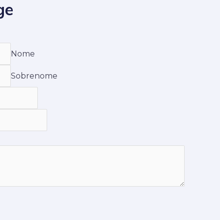
ge
Nome
Sobrenome