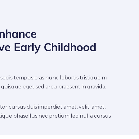
Enhance
e Early Childhood
sociis tempus cras nunc lobortis tristique mi
st, quisque eget sed arcu praesent in gravida.
r cursus duis imperdiet amet, velit, amet,
stique phasellus nec pretium leo nulla cursus