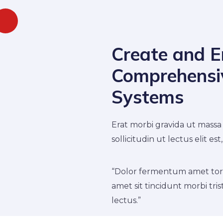
Create and 
Comprehensiv
Systems
Erat morbi gravida ut massa 
sollicitudin ut lectus elit e
“Dolor fermentum amet torto
amet sit tincidunt morbi tri
lectus.”