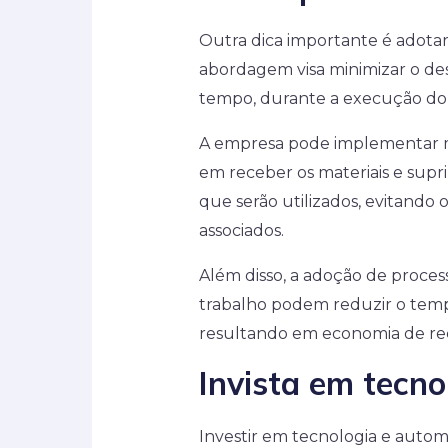
Outra dica importante é adotar
abordagem visa minimizar o des
tempo, durante a execução do 
A empresa pode implementar m
em receber os materiais e sup
que serão utilizados, evitando
associados.
Além disso, a adoção de process
trabalho podem reduzir o tempo
resultando em economia de re
Invista em tecn
Investir em tecnologia e aut