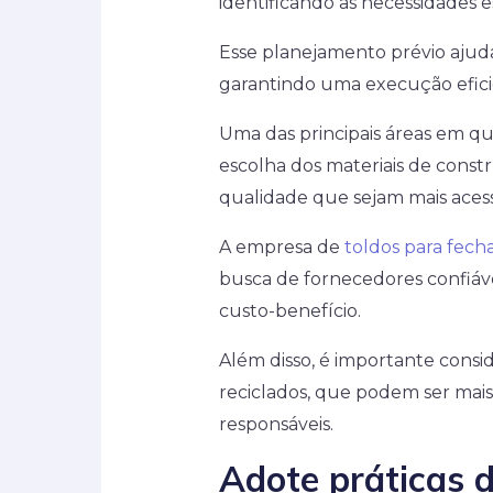
identificando as necessidades e
Esse planejamento prévio ajudar
garantindo uma execução efici
Uma das principais áreas em 
escolha dos materiais de constr
qualidade que sejam mais acess
A empresa de
toldos para fech
busca de fornecedores confiáv
custo-benefício.
Além disso, é importante consid
reciclados, que podem ser mai
responsáveis.
Adote práticas 