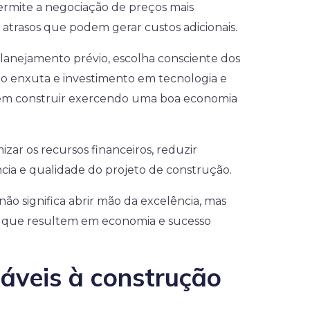
rmite a negociação de preços mais
e atrasos que podem gerar custos adicionais.
 planejamento prévio, escolha consciente dos
ção enxuta e investimento em tecnologia e
em construir exercendo uma boa economia
izar os recursos financeiros, reduzir
ência e qualidade do projeto de construção.
ão significa abrir mão da excelência, mas
es que resultem em economia e sucesso
iáveis à construção