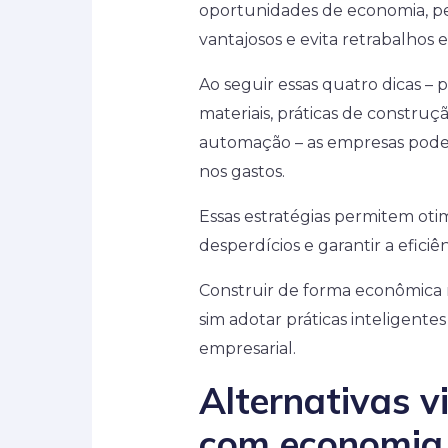
oportunidades de economia, pe
vantajosos e evita retrabalhos 
Ao seguir essas quatro dicas –
materiais, práticas de constru
automação – as empresas pod
nos gastos.
Essas estratégias permitem otim
desperdícios e garantir a efici
Construir de forma econômica n
sim adotar práticas inteligent
empresarial.
Alternativas v
com economia