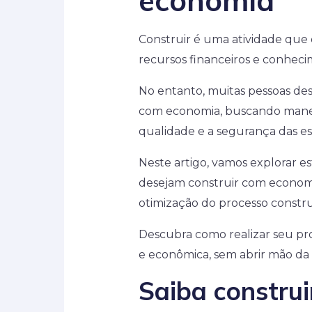
economia
Construir é uma atividade qu
recursos financeiros e conheci
No entanto, muitas pessoas d
com economia, buscando manei
qualidade e a segurança das es
Neste artigo, vamos explorar es
desejam construir com economia
otimização do processo constru
Descubra como realizar seu pro
e econômica, sem abrir mão da 
Saiba constru