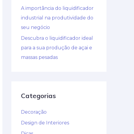
A importância do liquidificador
industrial na produtividade do
seu negócio
Descubra o liquidificador ideal
para a sua produção de açai e
massas pesadas
Categorias
Decoração
Design de Interiores
Dicas