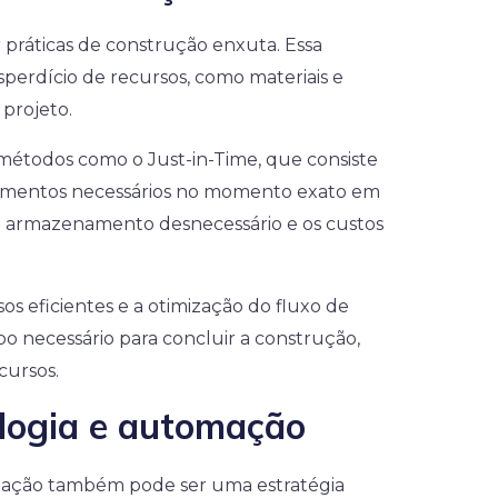
 práticas de construção enxuta. Essa
perdício de recursos, como materiais e
projeto.
étodos como o Just-in-Time, que consiste
rimentos necessários no momento exato em
 o armazenamento desnecessário e os custos
os eficientes e a otimização do fluxo de
 necessário para concluir a construção,
cursos.
ologia e automação
omação também pode ser uma estratégia