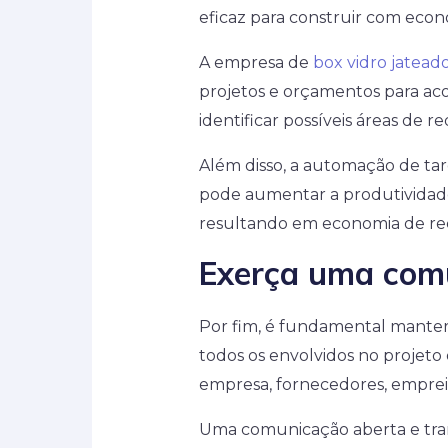
eficaz para construir com econ
A empresa de
box vidro jatead
projetos e orçamentos para ac
identificar possíveis áreas de r
Além disso, a automação de tare
pode aumentar a produtividade
resultando em economia de rec
Exerça uma comu
Por fim, é fundamental manter
todos os envolvidos no projeto d
empresa, fornecedores, empreit
Uma comunicação aberta e trans