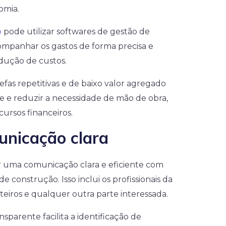
omia.
o
pode utilizar softwares de gestão de
ompanhar os gastos de forma precisa e
edução de custos.
fas repetitivas e de baixo valor agregado
 e reduzir a necessidade de mão de obra,
ursos financeiros.
nicação clara
 uma comunicação clara e eficiente com
e construção. Isso inclui os profissionais da
eiros e qualquer outra parte interessada.
parente facilita a identificação de