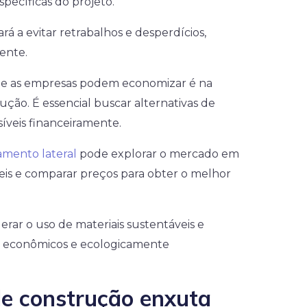
specíficas do projeto.
á a evitar retrabalhos e desperdícios,
ente.
que as empresas podem economizar é na
ução. É essencial buscar alternativas de
íveis financeiramente.
amento lateral
pode explorar o mercado em
eis e comparar preços para obter o melhor
erar o uso de materiais sustentáveis e
s econômicos e ecologicamente
de construção enxuta