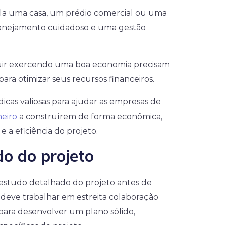
ela uma casa, um prédio comercial ou uma
planejamento cuidadoso e uma gestão
ir exercendo uma boa economia precisam
para otimizar seus recursos financeiros.
cas valiosas para ajudar as empresas de
heiro
a construírem de forma econômica,
a eficiência do projeto.
o do projeto
 estudo detalhado do projeto antes de
a deve trabalhar em estreita colaboração
para desenvolver um plano sólido,