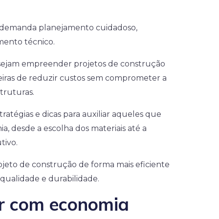
e demanda planejamento cuidadoso,
mento técnico.
esejam empreender projetos de construção
ras de reduzir custos sem comprometer a
truturas.
tratégias e dicas para auxiliar aqueles que
, desde a escolha dos materiais até a
tivo.
jeto de construção de forma mais eficiente
qualidade e durabilidade.
ir com economia