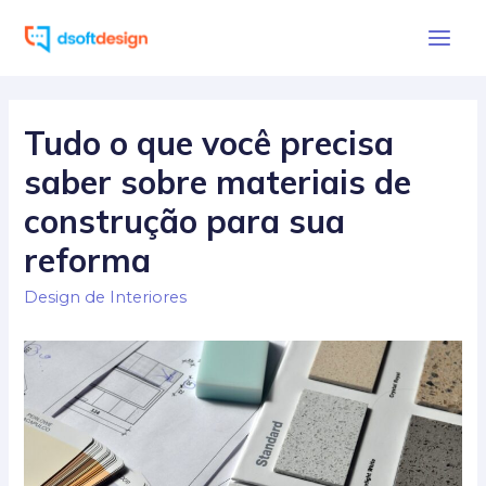
Ir
para
Main
o
Men
conteúdo
Tudo o que você precisa
saber sobre materiais de
construção para sua
reforma
Design de Interiores