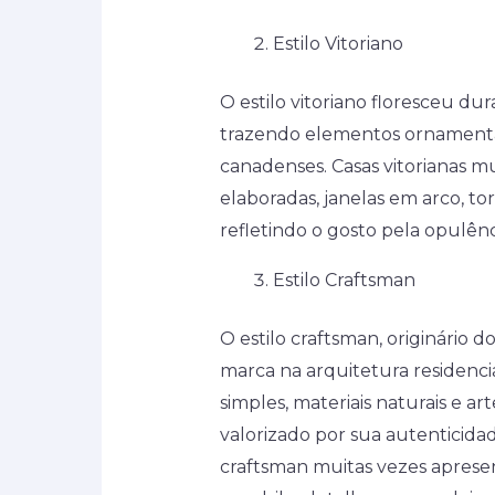
Estilo Vitoriano
O estilo vitoriano floresceu dur
trazendo elementos ornamentais
canadenses. Casas vitorianas m
elaboradas, janelas em arco, t
refletindo o gosto pela opulênc
Estilo Craftsman
O estilo craftsman, originário
marca na arquitetura residenci
simples, materiais naturais e ar
valorizado por sua autenticida
craftsman muitas vezes aprese