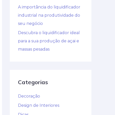
A importância do liquidificador
industrial na produtividade do
seu negócio
Descubra o liquidificador ideal
para a sua produção de açai e
massas pesadas
Categorias
Decoração
Design de Interiores
Dicas