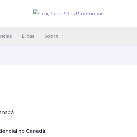
ncias
Dicas
Sobre
idencial no Canadá