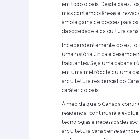
em todo o país. Desde os estilos
mais contemporâneas e inovado
ampla gama de opções para os
da sociedade e da cultura cana
Independentemente do estilo a
uma história única e desempenh
habitantes. Seja uma cabana r
em uma metrópole ou uma casa 
arquitetura residencial do Can
caráter do país.
À medida que o Canadá continua
residencial continuará a evolui
tecnologias e necessidades soci
arquitetura canadense sempre