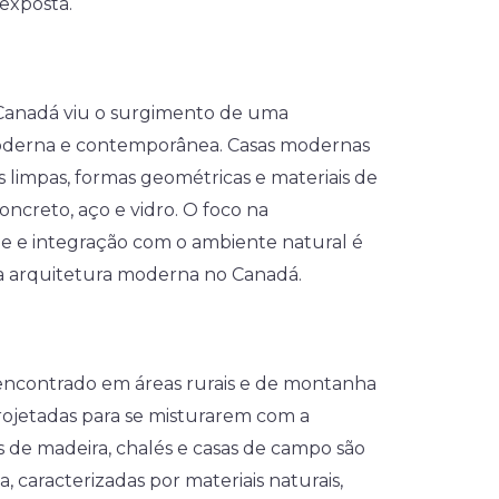
exposta.
 Canadá viu o surgimento de uma
moderna e contemporânea. Casas modernas
 limpas, formas geométricas e materiais de
ncreto, aço e vidro. O foco na
de e integração com o ambiente natural é
a arquitetura moderna no Canadá.
encontrado em áreas rurais e de montanha
rojetadas para se misturarem com a
 de madeira, chalés e casas de campo são
, caracterizadas por materiais naturais,