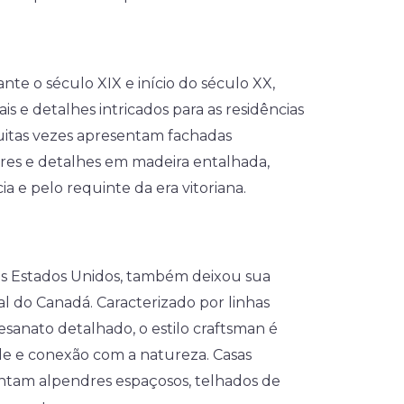
ante o século XIX e início do século XX,
 e detalhes intricados para as residências
uitas vezes apresentam fachadas
orres e detalhes em madeira entalhada,
ia e pelo requinte da era vitoriana.
 dos Estados Unidos, também deixou sua
al do Canadá. Caracterizado por linhas
tesanato detalhado, o estilo craftsman é
de e conexão com a natureza. Casas
ntam alpendres espaçosos, telhados de