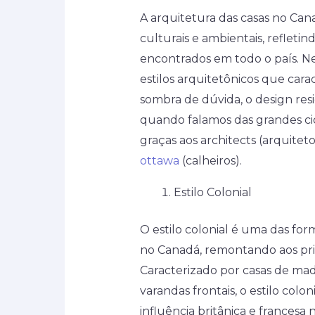
A arquitetura das casas no Cana
culturais e ambientais, refletin
encontrados em todo o país. Ne
estilos arquitetônicos que car
sombra de dúvida, o design resi
quando falamos das grandes cid
graças aos architects (arquitet
ottawa
(calheiros).
Estilo Colonial
O estilo colonial é uma das for
no Canadá, remontando aos pr
Caracterizado por casas de ma
varandas frontais, o estilo colon
influência britânica e francesa 