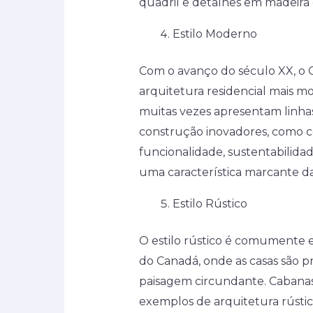
quadril e detalhes em madeira 
Estilo Moderno
Com o avanço do século XX, o
arquitetura residencial mais 
muitas vezes apresentam linhas
construção inovadores, como co
funcionalidade, sustentabilida
uma característica marcante d
Estilo Rústico
O estilo rústico é comumente 
do Canadá, onde as casas são p
paisagem circundante. Cabanas
exemplos de arquitetura rústica