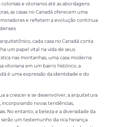
 coloniais e vitorianos até as abordagens
ras, as casas no Canadá oferecem uma
 moradores e refletem a evolução contínua
denses.
rquitetônico, cada casa no Canadá conta
a um papel vital na vida de seus
ústica nas montanhas, uma casa moderna
vitoriana em um bairro histórico, a
adá é uma expressão da identidade e do
 a crescer e se desenvolver, a arquitetura
r, incorporando novas tendências,
ais. No entanto, a beleza e a diversidade da
 serão um testemunho da rica herança