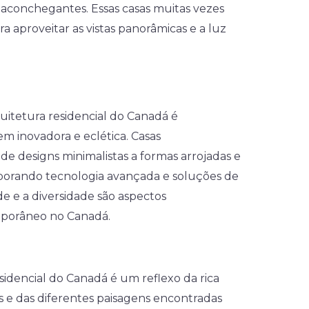
s aconchegantes. Essas casas muitas vezes
 aproveitar as vistas panorâmicas e a luz
uitetura residencial do Canadá é
m inovadora e eclética. Casas
 designs minimalistas a formas arrojadas e
rporando tecnologia avançada e soluções de
de e a diversidade são aspectos
mporâneo no Canadá.
sidencial do Canadá é um reflexo da rica
ais e das diferentes paisagens encontradas