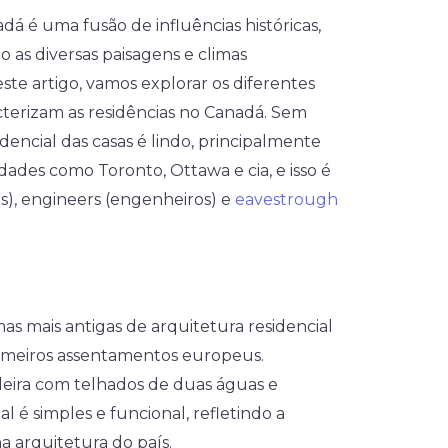
dá é uma fusão de influências históricas,
do as diversas paisagens e climas
ste artigo, vamos explorar os diferentes
acterizam as residências no Canadá. Sem
dencial das casas é lindo, principalmente
ades como Toronto, Ottawa e cia, e isso é
os), engineers (engenheiros) e
eavestrough
mas mais antigas de arquitetura residencial
imeiros assentamentos europeus.
deira com telhados de duas águas e
ial é simples e funcional, refletindo a
na arquitetura do país.