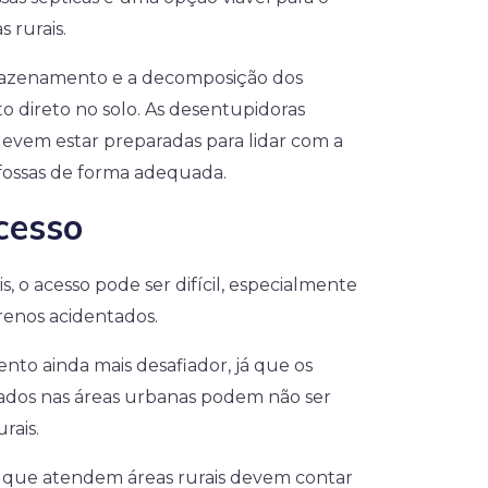
 rurais.
mazenamento e a decomposição dos
o direto no solo. As desentupidoras
 devem estar preparadas para lidar com a
fossas de forma adequada.
cesso
 o acesso pode ser difícil, especialmente
renos acidentados.
nto ainda mais desafiador, já que os
zados nas áreas urbanas podem não ser
rais.
 que atendem áreas rurais devem contar