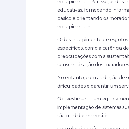
entupimento. Por isso, as dese
educativas, fornecendo inform
básico e orientando os moradore
entupimentos.
O desentupimento de esgotos e
específicos, como a carência de
preocupações com a sustentabi
conscientização dos moradores
No entanto, com a adoção de so
dificuldades e garantir um serv
O investimento em equipament
implementação de sistemas sus
são medidas essenciais.
Com eles é possível proporcio