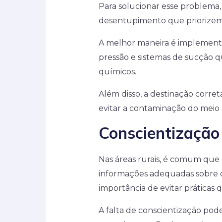
Para solucionar esse problema, 
desentupimento que priorizem
A melhor maneira é implementa
pressão e sistemas de sucção 
químicos.
Além disso, a destinação corret
evitar a contaminação do meio
Conscientização
Nas áreas rurais, é comum que
informações adequadas sobre o
importância de evitar práticas
A falta de conscientização pod