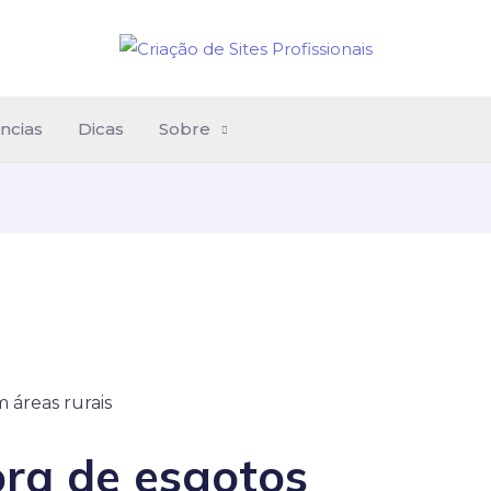
ncias
Dicas
Sobre
ra de esgotos