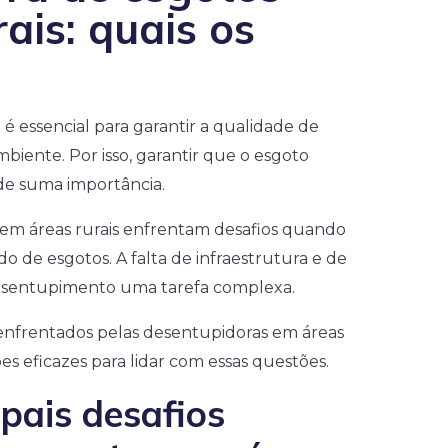
ais: quais os
é essencial para garantir a qualidade de
biente. Por isso, garantir que o esgoto
e suma importância.
em áreas rurais enfrentam desafios quando
o de esgotos. A falta de infraestrutura e de
esentupimento uma tarefa complexa.
 enfrentados pelas desentupidoras em áreas
s eficazes para lidar com essas questões.
ipais desafios