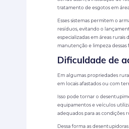
tratamento de esgotos em áreas
Esses sistemas permitem o ar
resíduos, evitando o lançament
especializadas em áreas rurais
manutenção e limpeza dessas 
Dificuldade de a
Em algumas propriedades rurais,
em locais afastados ou com ter
Isso pode tornar o desentupime
equipamentos e veículos utili
adequados para as condições ru
Dessa forma as desentupidoras