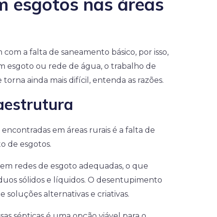
m esgotos nas áreas
m com a falta de saneamento básico, por isso,
esgoto ou rede de água, o trabalho de
 torna ainda mais difícil, entenda as razões.
aestrutura
 encontradas em áreas rurais é a falta de
to de esgotos.
uem redes de esgoto adequadas, o que
duos sólidos e líquidos. O desentupimento
 soluções alternativas e criativas.
ssas sépticas é uma opção viável para o