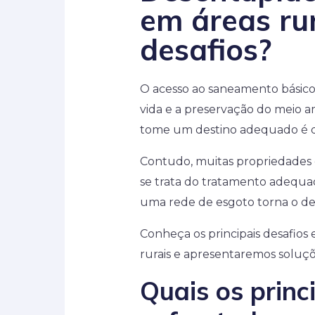
em áreas rur
desafios?
O acesso ao saneamento básico 
vida e a preservação do meio am
tome um destino adequado é d
Contudo, muitas propriedades 
se trata do tratamento adequad
uma rede de esgoto torna o d
Conheça os principais desafios
rurais e apresentaremos soluçõe
Quais os princ