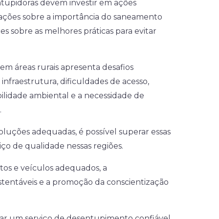
ntupidoras devem investir em ações
ações sobre a importância do saneamento
s sobre as melhores práticas para evitar
m áreas rurais apresenta desafios
 infraestrutura, dificuldades de acesso,
lidade ambiental e a necessidade de
.
luções adequadas, é possível superar essas
iço de qualidade nessas regiões.
os e veículos adequados, a
tentáveis e a promoção da conscientização
nar um serviço de desentupimento confiável