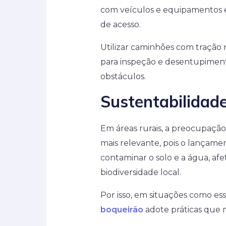
com veículos e equipamentos es
de acesso.
Utilizar caminhões com tração 
para inspeção e desentupiment
obstáculos.
Sustentabilidad
Em áreas rurais, a preocupação
mais relevante, pois o lançam
contaminar o solo e a água, af
biodiversidade local.
Por isso, em situações como es
boqueirão
adote práticas que 