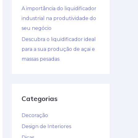
A importância do liquidificador
industrial na produtividade do
seu negócio
Descubra o liquidificador ideal
para a sua produção de açai e
massas pesadas
Categorias
Decoração
Design de Interiores
Dicas