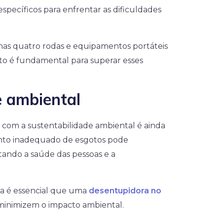
pecíficos para enfrentar as dificuldades
nas quatro rodas e equipamentos portáteis
o é fundamental para superar esses
e ambiental
 com a sustentabilidade ambiental é ainda
ento inadequado de esgotos pode
etando a saúde das pessoas e a
sa é essencial que uma
desentupidora no
minimizem o impacto ambiental.