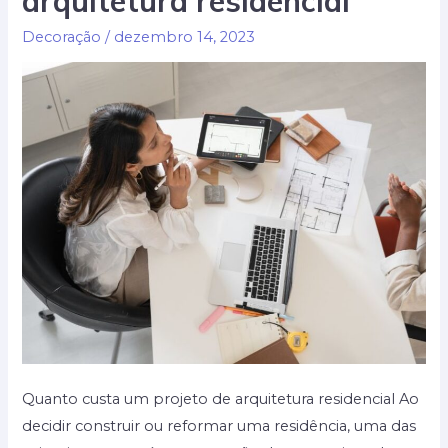
arquitetura residencial
Decorativas
Decoração
/
dezembro 14, 2023
para
Vidros
Quanto custa um projeto de arquitetura residencial Ao
decidir construir ou reformar uma residência, uma das