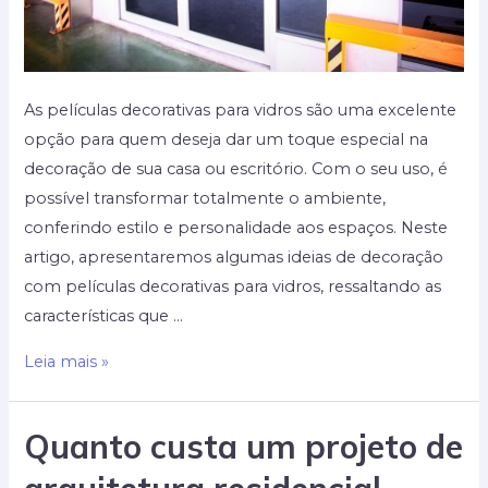
As películas decorativas para vidros são uma excelente
opção para quem deseja dar um toque especial na
decoração de sua casa ou escritório. Com o seu uso, é
possível transformar totalmente o ambiente,
conferindo estilo e personalidade aos espaços. Neste
artigo, apresentaremos algumas ideias de decoração
com películas decorativas para vidros, ressaltando as
características que …
Ideias
Leia mais »
de
Decoração
Quanto custa um projeto de
com
Películas