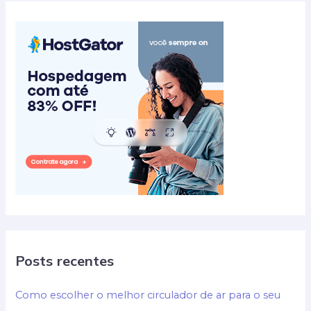
e
alcançar
o
sucesso
Posts recentes
Como escolher o melhor circulador de ar para o seu