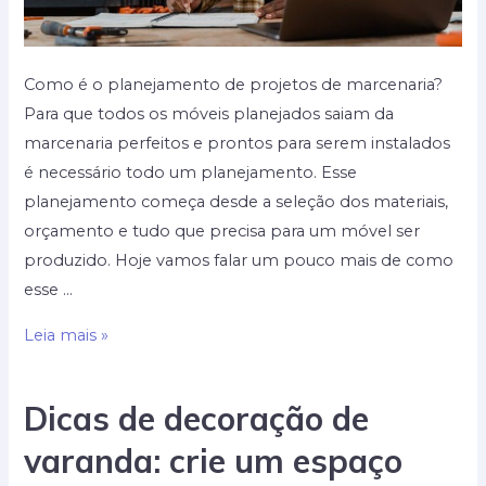
Como é o planejamento de projetos de marcenaria?
Para que todos os móveis planejados saiam da
marcenaria perfeitos e prontos para serem instalados
é necessário todo um planejamento. Esse
planejamento começa desde a seleção dos materiais,
orçamento e tudo que precisa para um móvel ser
produzido. Hoje vamos falar um pouco mais de como
esse …
Como
Leia mais »
é
o
Dicas de decoração de
planejamento
varanda: crie um espaço
de
projetos