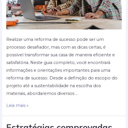
Realizar uma reforma de sucesso pode ser um
processo desafiador, mas com as dicas certas, é
possível transformar sua casa de maneira eficiente e
satisfatória. Neste guia completo, você encontrará
informações e orientações importantes para uma
reforma de sucesso. Desde a definição do escopo do
projeto até a sustentabilidade na escolha dos
materiais, abordaremos diversos …
Dicas
Leia mais »
essenciais
para
Estratégias comprovadas