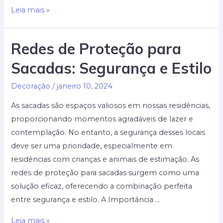
Como
Leia mais »
fazer
móveis
Redes de Proteção para
planejados
Sacadas: Segurança e Estilo
baratos
Decoração
/
janeiro 10, 2024
As sacadas são espaços valiosos em nossas residências,
proporcionando momentos agradáveis de lazer e
contemplação. No entanto, a segurança desses locais
deve ser uma prioridade, especialmente em
residências com crianças e animais de estimação. As
redes de proteção para sacadas surgem como uma
solução eficaz, oferecendo a combinação perfeita
entre segurança e estilo. A Importância …
Redes
Leia mais »