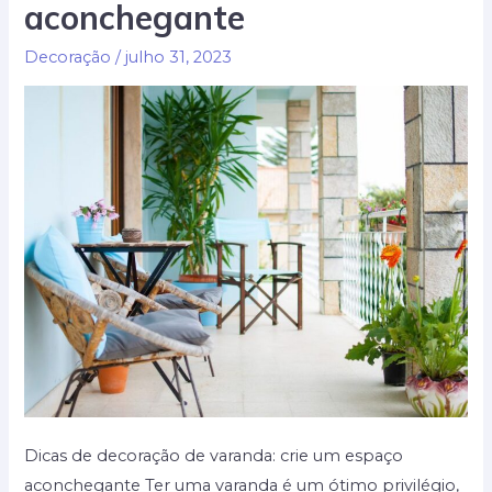
aconchegante
de
marcenaria?
Decoração
/
julho 31, 2023
Dicas de decoração de varanda: crie um espaço
aconchegante Ter uma varanda é um ótimo privilégio,