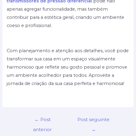
transmissores de pressão diferencial
pode não
apenas agregar funcionalidade, mas também
contribuir para a estética geral, criando um ambiente
coeso e profissional.
Com planejamento e atenção aos detalhes, você pode
transformar sua casa em um espaço visualmente
harmonioso que reflete seu gosto pessoal e promove
um ambiente acolhedor para todos. Aproveite a
jornada de criação da sua casa perfeita e harmoniosa!
Navegação
←
Post
Post seguinte
de
anterior
→
Post