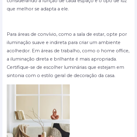
considerando a função de cada espaço e o tipo de luz
que melhor se adapta a ele.
Para áreas de convívio, como a sala de estar, opte por
iluminação suave e indireta para criar um ambiente
acolhedor. Em áreas de trabalho, como o home office,
a iluminação direta e brilhante é mais apropriada.
Certifique-se de escolher luminárias que estejam em
sintonia com o estilo geral de decoração da casa.