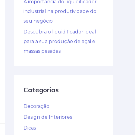
A importância do liquidificador
industrial na produtividade do
seu negócio
Descubra o liquidificador ideal
para a sua produção de açai e
massas pesadas
Categorias
Decoração
Design de Interiores
Dicas