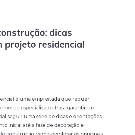
onstrução: dicas
 projeto residencial
dencial é uma empreitada que requer
imento especializado. Para garantir um
al seguir uma série de dicas e orientações
 inicial até a fase de decoração e
e construção, vamos explorar os principais