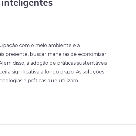
inteligentes
upação com o meio ambiente e a
ais presente, buscar maneiras de economizar
lém disso, a adoção de práticas sustentáveis
ira significativa a longo prazo. As soluções
cnologias e práticas que utilizam …