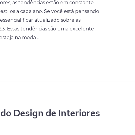
res, as tendências estão em constante
 estilos a cada ano. Se você está pensando
essencial ficar atualizado sobre as
23. Essas tendências são uma excelente
 esteja na moda …
do Design de Interiores