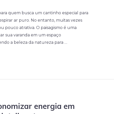
 para quem busca um cantinho especial para
espirar ar puro. No entanto, muitas vezes
 ou pouco atrativa. O paisagismo é uma
mar sua varanda em um espaço
endo a beleza da natureza para …
onomizar energia em