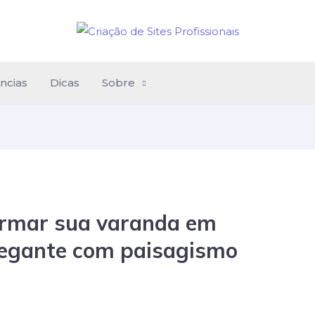
ncias
Dicas
Sobre
ormar sua varanda em
egante com paisagismo