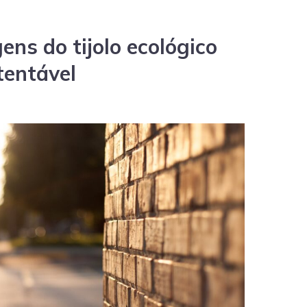
ns do tijolo ecológico
tentável