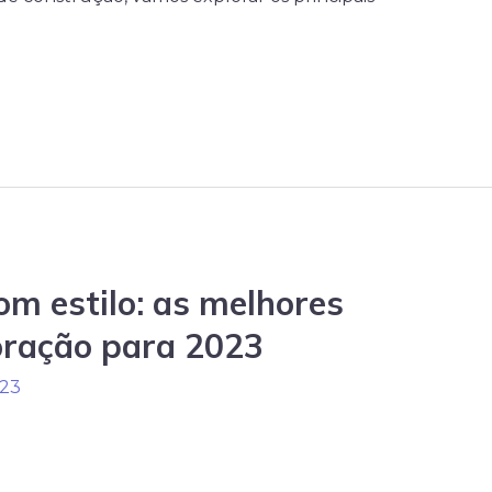
m estilo: as melhores
oração para 2023
023