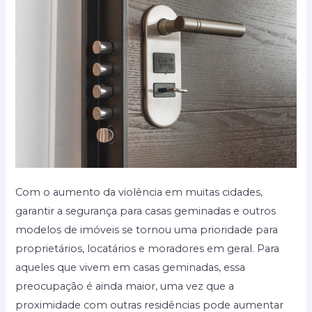
de
casas
geminadas
Com o aumento da violência em muitas cidades,
garantir a segurança para casas geminadas e outros
modelos de imóveis se tornou uma prioridade para
proprietários, locatários e moradores em geral. Para
aqueles que vivem em casas geminadas, essa
preocupação é ainda maior, uma vez que a
proximidade com outras residências pode aumentar