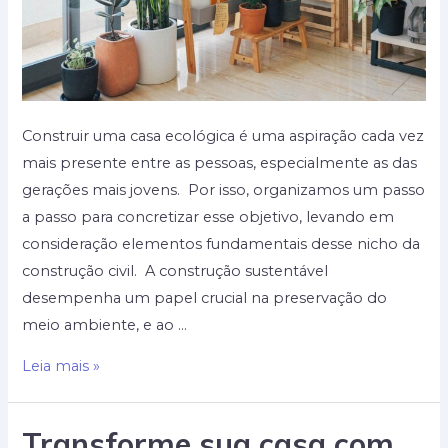
Construir uma casa ecológica é uma aspiração cada vez
mais presente entre as pessoas, especialmente as das
gerações mais jovens. Por isso, organizamos um passo
a passo para concretizar esse objetivo, levando em
consideração elementos fundamentais desse nicho da
construção civil. A construção sustentável
desempenha um papel crucial na preservação do
meio ambiente, e ao …
Construção
Leia mais »
sustentável:
passo
Transforme sua casa com
a