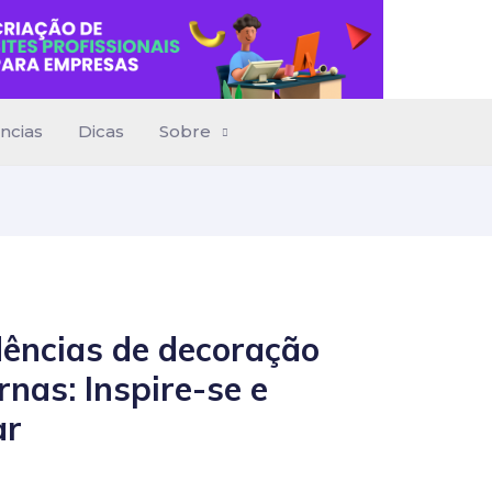
ncias
Dicas
Sobre
ências de decoração
nas: Inspire-se e
ar