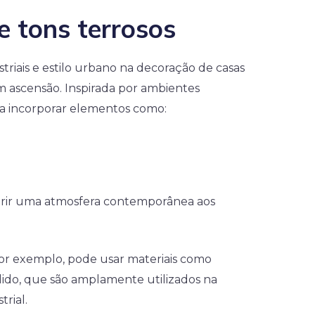
e tons terrosos
triais e estilo urbano na decoração de casas
 ascensão. Inspirada por ambientes
a incorporar elementos como:
erir uma atmosfera contemporânea aos
por exemplo, pode usar materiais como
olido, que são amplamente utilizados na
trial.