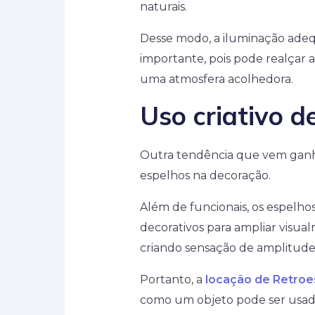
naturais.
Desse modo, a iluminação a
importante, pois pode realçar a
uma atmosfera acolhedora.
Uso criativo d
Outra tendência que vem ganha
espelhos na decoração.
Além de funcionais, os espelh
decorativos para ampliar visual
criando sensação de amplitude
Portanto, a
locação de Retroe
como um objeto pode ser usado