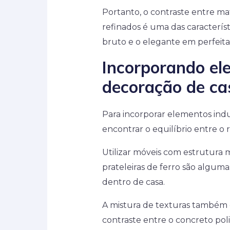
Portanto, o contraste entre ma
refinados é uma das característ
bruto e o elegante em perfeita 
Incorporando ele
decoração de c
Para incorporar elementos indu
encontrar o equilíbrio entre o r
Utilizar móveis com estrutura m
prateleiras de ferro são alguma
dentro de casa.
A mistura de texturas também 
contraste entre o concreto pol