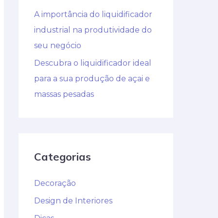
A importância do liquidificador
industrial na produtividade do
seu negócio
Descubra o liquidificador ideal
para a sua produção de açai e
massas pesadas
Categorias
Decoração
Design de Interiores