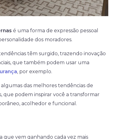
ernas
é uma forma de expressão pessoal
a personalidade dos moradores.
tendências têm surgido, trazendo inovação
enciais, que também podem usar uma
gurança
, por exemplo.
 algumas das melhores tendências de
, que podem inspirar você a transformar
râneo, acolhedor e funcional.
a que vem ganhando cada vez mais