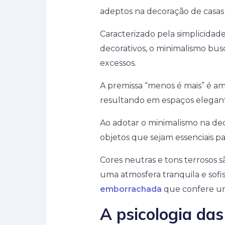
adeptos na decoração de casa
Caracterizado pela simplicidad
decorativos, o minimalismo busc
excessos.
A premissa “menos é mais” é a
resultando em espaços elegant
Ao adotar o minimalismo na dec
objetos que sejam essenciais p
Cores neutras e tons terrosos 
uma atmosfera tranquila e sofi
emborrachada
que confere um
A psicologia das