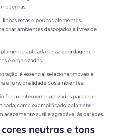
s modernas.
e, linhas retas e poucos elementos
a criar ambientes despojados e livres de
mplamente aplicada nessa abordagem,
es e organizados.
oração, é essencial selecionar móveis e
ara a funcionalidade dos ambientes.
são frequentemente utilizados para criar
sticada, como exemplificado pela
tinta
 acabamento sutil e agradável às paredes.
 cores neutras e tons