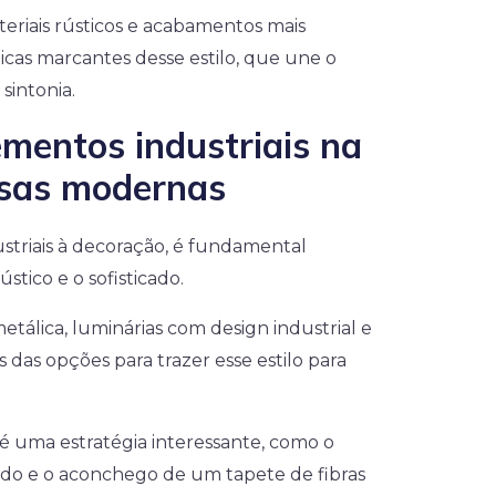
teriais rústicos e acabamentos mais
icas marcantes desse estilo, que une o
sintonia.
mentos industriais na
asas modernas
striais à decoração, é fundamental
ústico e o sofisticado.
etálica, luminárias com design industrial e
s das opções para trazer esse estilo para
é uma estratégia interessante, como o
ido e o aconchego de um tapete de fibras