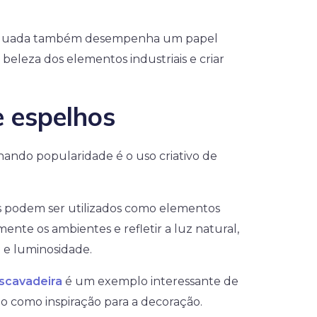
dequada também desempenha um papel
 beleza dos elementos industriais e criar
e espelhos
ndo popularidade é o uso criativo de
os podem ser utilizados como elementos
mente os ambientes e refletir a luz natural,
 e luminosidade.
scavadeira
é um exemplo interessante de
 como inspiração para a decoração.