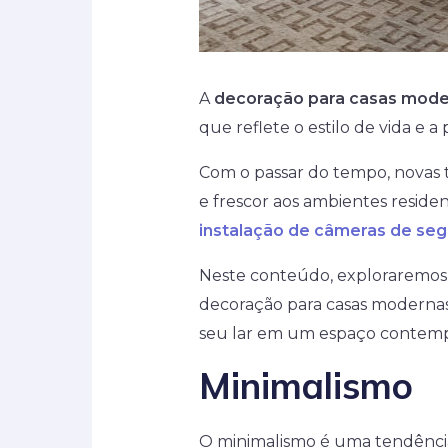
A
decoração para casas mod
que reflete o estilo de vida e 
Com o passar do tempo, novas 
e frescor aos ambientes resid
instalação de câmeras de se
Neste conteúdo, exploraremos
decoração para casas modernas
seu lar em um espaço contempo
Minimalismo
O minimalismo é uma tendênci