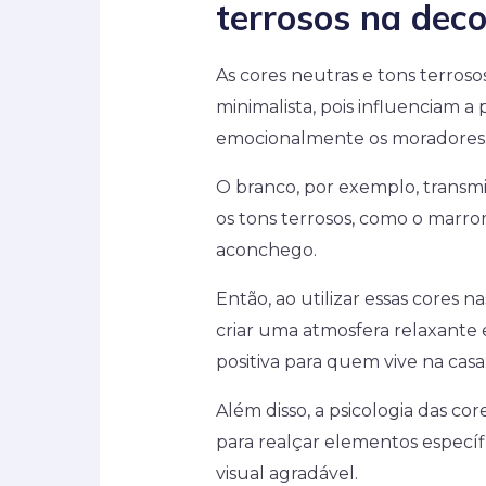
terrosos na dec
As cores neutras e tons terros
minimalista, pois influenciam 
emocionalmente os moradores
O branco, por exemplo, transm
os tons terrosos, como o marr
aconchego.
Então, ao utilizar essas cores n
criar uma atmosfera relaxante
positiva para quem vive na casa
Além disso, a psicologia das co
para realçar elementos específ
visual agradável.