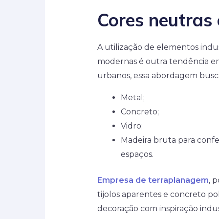
Cores neutras 
A utilização de elementos indus
modernas é outra tendência em
urbanos, essa abordagem busc
Metal;
Concreto;
Vidro;
Madeira bruta para conf
espaços.
Empresa de terraplanagem
, 
tijolos aparentes e concreto p
decoração com inspiração indus