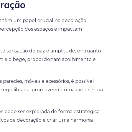
oração
os têm um papel crucial na decoração
a percepção dos espaços e impactam
.
ite sensação de paz e amplitude, enquanto
om e o bege, proporcionam acolhimento e
as paredes, móveis e acessórios, é possível
 e equilibrada, promovendo uma experiência
.
res pode ser explorada de forma estratégica
icos da decoração e criar uma harmonia