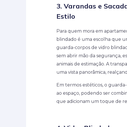
3.
Varandas e Sacada
Estilo
Para quem mora em apartament
blindado é uma escolha que un
guarda-corpos de vidro blindado
sem abrir mão da segurança, es
animais de estimação. A transpa
uma vista panorâmica, realçan
Em termos estéticos, o guarda
ao espaço, podendo ser combi
que adicionam um toque de req