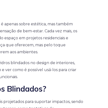
ão é apenas sobre estética, mas também
sensação de bem-estar. Cada vez mais, os
o espaço em projetos residenciais e
ança que oferecem, mas pelo toque
rem aos ambientes.
dros blindados no design de interiores,
 ver como é possível usá-los para criar
uncionais.
s Blindados?
is projetados para suportar impactos, sendo