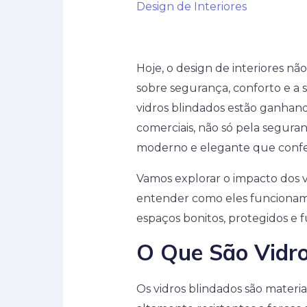
Design de Interiores
Hoje, o design de interiores n
sobre segurança, conforto e a 
vidros blindados estão ganhand
comerciais, não só pela segur
moderno e elegante que confe
Vamos explorar o impacto dos vi
entender como eles funcionam e
espaços bonitos, protegidos e f
O Que São Vidro
Os vidros blindados são materia