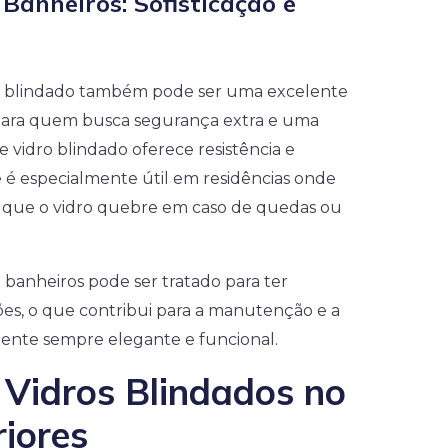
Banheiros: Sofisticação e
 blindado também pode ser uma excelente
 Para quem busca segurança extra e uma
e vidro blindado oferece resistência e
e é especialmente útil em residências onde
ita que o vidro quebre em caso de quedas ou
 banheiros pode ser tratado para ter
ões, o que contribui para a manutenção e a
ente sempre elegante e funcional.
 Vidros Blindados no
riores