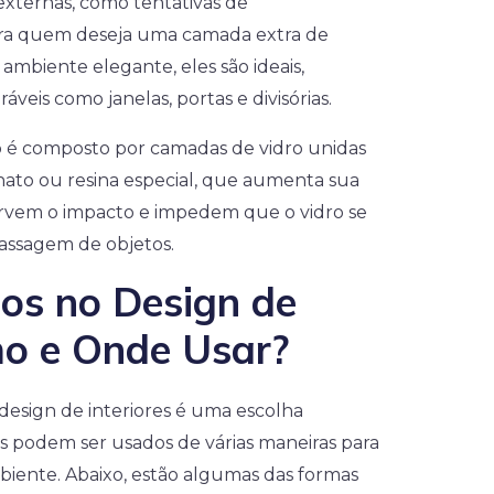
externas, como tentativas de
ra quem deseja uma camada extra de
mbiente elegante, eles são ideais,
veis como janelas, portas e divisórias.
o é composto por camadas de vidro unidas
nato ou resina especial, que aumenta sua
sorvem o impacto e impedem que o vidro se
assagem de objetos.
dos no Design de
mo e Onde Usar?
design de interiores é uma escolha
eles podem ser usados de várias maneiras para
mbiente. Abaixo, estão algumas das formas