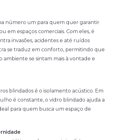
olha número um para quem quer garantir
 ou em espaços comerciais. Com eles, é
ntra invasões, acidentes e até ruídos
tra se traduz em conforto, permitindo que
no ambiente se sintam mais à vontade e
ros blindados é o isolamento acústico. Em
lho é constante, o vidro blindado ajuda a
ideal para quem busca um espaço de
ernidade