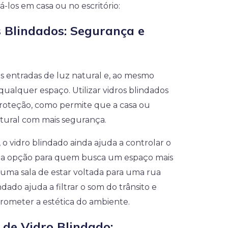
sá-los em casa ou no escritório:
 Blindados: Segurança e
is entradas de luz natural e, ao mesmo
ualquer espaço. Utilizar vidros blindados
proteção, como permite que a casa ou
atural com mais segurança.
o vidro blindado ainda ajuda a controlar o
ma opção para quem busca um espaço mais
e uma sala de estar voltada para uma rua
ado ajuda a filtrar o som do trânsito e
rometer a estética do ambiente.
 de Vidro Blindado: