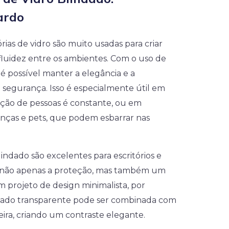
ardo
rias de vidro são muito usadas para criar
luidez entre os ambientes. Com o uso de
, é possível manter a elegância e a
 segurança. Isso é especialmente útil em
lação de pessoas é constante, ou em
anças e pets, que podem esbarrar nas
lindado são excelentes para escritórios e
do não apenas a proteção, mas também um
um projeto de design minimalista, por
ndado transparente pode ser combinada com
ira, criando um contraste elegante.