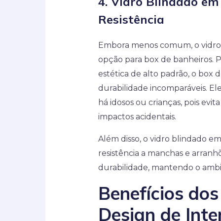
4.
Vidro Blindado em 
Resistência
Embora menos comum, o vidro
opção para box de banheiros.
estética de alto padrão, o box d
durabilidade incomparáveis. El
há idosos ou crianças, pois ev
impactos acidentais.
Além disso, o vidro blindado em
resistência a manchas e arranh
durabilidade, mantendo o ambi
Benefícios dos
Design de Inte