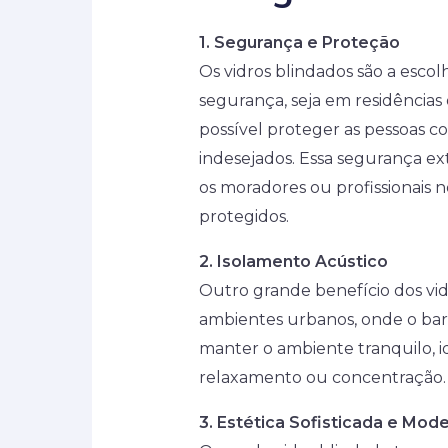
1. Segurança e Proteção
Os vidros blindados são a esc
segurança, seja em residências
possível proteger as pessoas co
indesejados. Essa segurança ex
os moradores ou profissionais 
protegidos.
2. Isolamento Acústico
Outro grande benefício dos vid
ambientes urbanos, onde o baru
manter o ambiente tranquilo, 
relaxamento ou concentração.
3. Estética Sofisticada e Mod