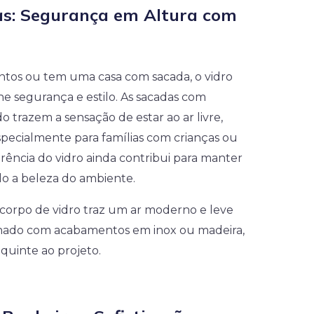
s: Segurança em Altura com
os ou tem uma casa com sacada, o vidro
e segurança e estilo. As sacadas com
 trazem a sensação de estar ao ar livre,
pecialmente para famílias com crianças ou
rência do vidro ainda contribui para manter
do a beleza do ambiente.
-corpo de vidro traz um ar moderno e leve
nado com acabamentos em inox ou madeira,
uinte ao projeto.