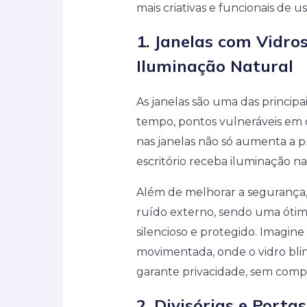
mais criativas e funcionais de u
1.
Janelas com Vidros
Iluminação Natural
As janelas são uma das principa
tempo, pontos vulneráveis em q
nas janelas não só aumenta a 
escritório receba iluminação n
Além de melhorar a segurança, 
ruído externo, sendo uma óti
silencioso e protegido. Imagin
movimentada, onde o vidro blind
garante privacidade, sem comp
2.
Divisórias e Portas