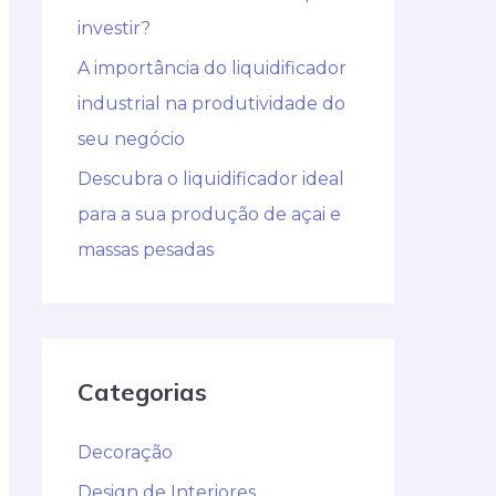
investir?
A importância do liquidificador
industrial na produtividade do
seu negócio
Descubra o liquidificador ideal
para a sua produção de açai e
massas pesadas
Categorias
Decoração
Design de Interiores