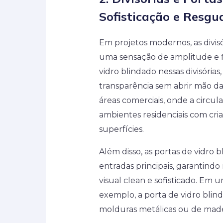
Sofisticação e Resgu
Em projetos modernos, as divisó
uma sensação de amplitude e f
vidro blindado nessas divisórias
transparência sem abrir mão da
áreas comerciais, onde a circu
ambientes residenciais com cri
superfícies.
Além disso, as portas de vidro b
entradas principais, garantin
visual clean e sofisticado. Em 
exemplo, a porta de vidro bli
molduras metálicas ou de made