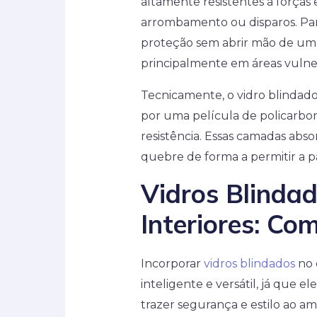
altamente resistentes a forças 
arrombamento ou disparos. Pa
proteção sem abrir mão de um a
principalmente em áreas vulnerá
Tecnicamente, o vidro blindad
por uma película de policarbo
resistência. Essas camadas ab
quebre de forma a permitir a p
Vidros Blinda
Interiores: Co
Incorporar
vidros blindados
no 
inteligente e versátil, já que 
trazer segurança e estilo ao a