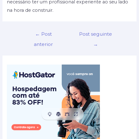
necessário ter um profissional experiente ao seu lado
na hora de construir.
Navegação
←
Post
Post seguinte
de
anterior
→
Post