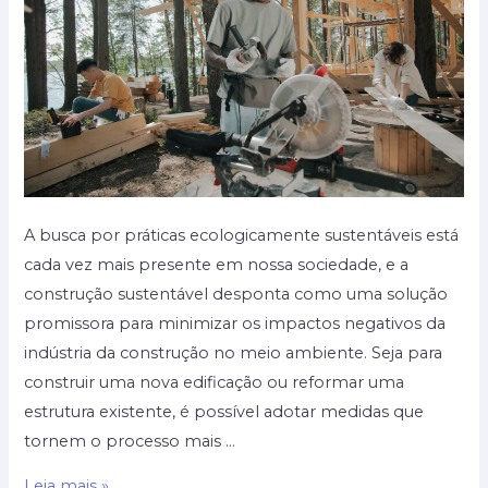
A busca por práticas ecologicamente sustentáveis está
cada vez mais presente em nossa sociedade, e a
construção sustentável desponta como uma solução
promissora para minimizar os impactos negativos da
indústria da construção no meio ambiente. Seja para
construir uma nova edificação ou reformar uma
estrutura existente, é possível adotar medidas que
tornem o processo mais …
Construção
Leia mais »