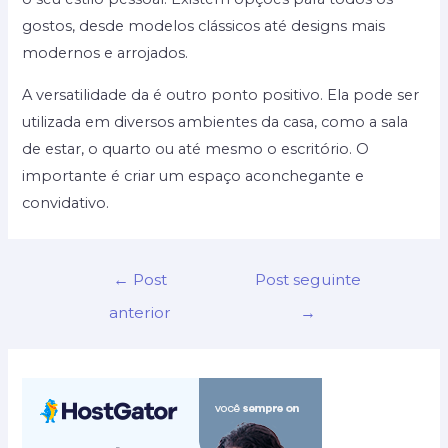
gostos, desde modelos clássicos até designs mais
modernos e arrojados.
A versatilidade da é outro ponto positivo. Ela pode ser
utilizada em diversos ambientes da casa, como a sala
de estar, o quarto ou até mesmo o escritório. O
importante é criar um espaço aconchegante e
convidativo.
Navegação
←
Post
Post seguinte
de
anterior
→
Post