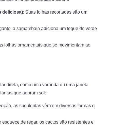
 deliciosa)
: Suas folhas recortadas são um
egante, a samambaia adiciona um toque de verde
as folhas ornamentais que se movimentam ao
lar direta, como uma varanda ou uma janela
plantas que adoram sol:
tenção, as suculentas vêm em diversas formas e
m esquece de regar, os cactos são resistentes e