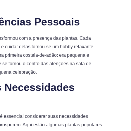
ências Pessoais
ansformou com a presença das plantas. Cada
, e cuidar delas tornou-se um hobby relaxante.
 primeira costela-de-adão; era pequena e
 se tornou o centro das atenções na sala de
quena celebração.
s Necessidades
, é essencial considerar suas necessidades
 prosperem. Aqui estão algumas plantas populares