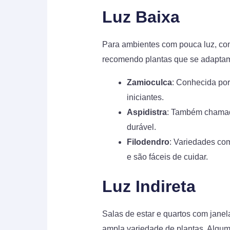
Luz Baixa
Para ambientes com pouca luz, co
recomendo plantas que se adapta
Zamioculca
: Conhecida por
iniciantes.
Aspidistra
: Também chamada
durável.
Filodendro
: Variedades com
e são fáceis de cuidar.
Luz Indireta
Salas de estar e quartos com janel
ampla variedade de plantas. Algum