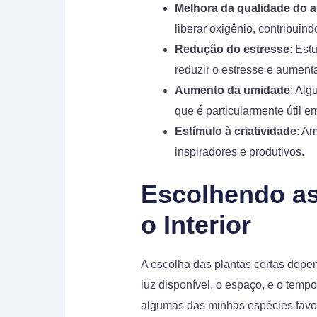
Melhora da qualidade do a
liberar oxigênio, contribui
Redução do estresse
: Est
reduzir o estresse e aument
Aumento da umidade
: Alg
que é particularmente útil e
Estímulo à criatividade
: A
inspiradores e produtivos.
Escolhendo as
o Interior
A escolha das plantas certas depen
luz disponível, o espaço, e o temp
algumas das minhas espécies favor