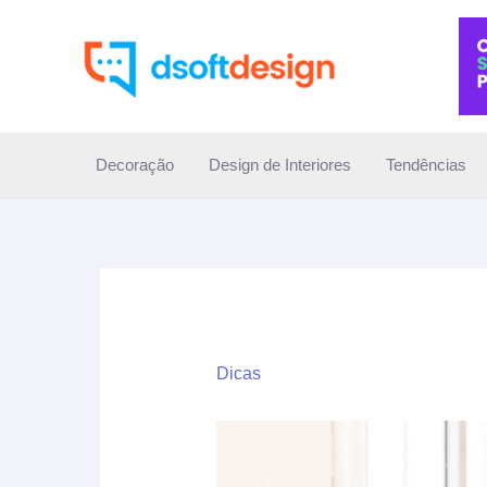
Ir
para
o
conteúdo
Decoração
Design de Interiores
Tendências
Dicas