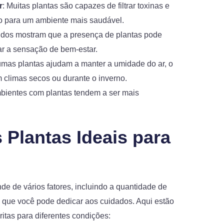
r
: Muitas plantas são capazes de filtrar toxinas e
ndo para um ambiente mais saudável.
udos mostram que a presença de plantas pode
ar a sensação de bem-estar.
umas plantas ajudam a manter a umidade do ar, o
m climas secos ou durante o inverno.
mbientes com plantas tendem a ser mais
 Plantas Ideais para
de de vários fatores, incluindo a quantidade de
o que você pode dedicar aos cuidados. Aqui estão
itas para diferentes condições: