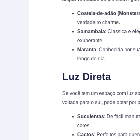
Costela-de-adão (Monstera
verdadeiro charme.
Samambaia
: Clássica e el
exuberante.
Maranta
: Conhecida por su
longo do dia.
Luz Direta
Se você tem um espaço com luz so
voltada para o sul, pode optar por 
Suculentas
: De fácil manu
cores.
Cactos
: Perfeitos para que