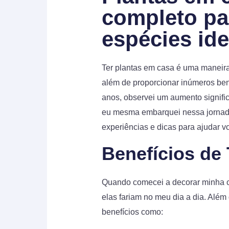
completo pa
espécies ide
Ter plantas em casa é uma maneira 
além de proporcionar inúmeros ben
anos, observei um aumento significa
eu mesma embarquei nessa jornada
experiências e dicas para ajudar vo
Benefícios de
Quando comecei a decorar minha c
elas fariam no meu dia a dia. Alé
benefícios como: