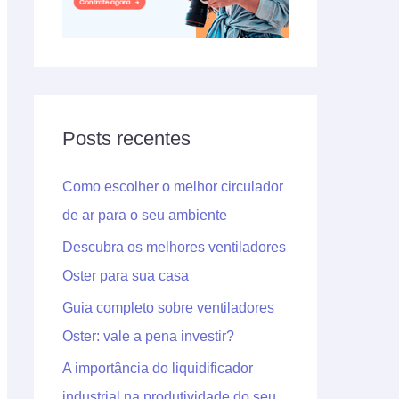
Posts recentes
Como escolher o melhor circulador
de ar para o seu ambiente
Descubra os melhores ventiladores
Oster para sua casa
Guia completo sobre ventiladores
Oster: vale a pena investir?
A importância do liquidificador
industrial na produtividade do seu