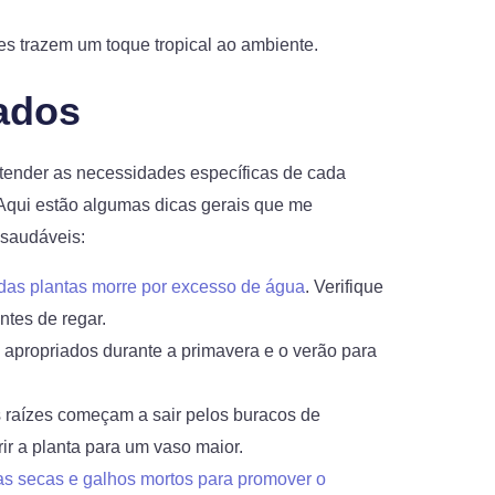
tes trazem um toque tropical ao ambiente.
ados
tender as necessidades específicas de cada
 Aqui estão algumas dicas gerais que me
 saudáveis:
 das plantas morre por excesso de água
. Verifique
tes de regar.
es apropriados durante a primavera e o verão para
 raízes começam a sair pelos buracos de
ir a planta para um vaso maior.
s secas e galhos mortos para promover o