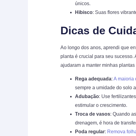
únicos.
Hibisco
: Suas flores vibran
Dicas de Cuid
Ao longo dos anos, aprendi que en
planta é crucial para seu sucesso.
ajudaram a manter minhas plantas
Rega adequada
:
A maioria
sempre a umidade do solo an
Adubação
: Use fertilizant
estimular o crescimento.
Troca de vasos
: Quando as
drenagem, é hora de transfer
Poda regular
:
Remova folha