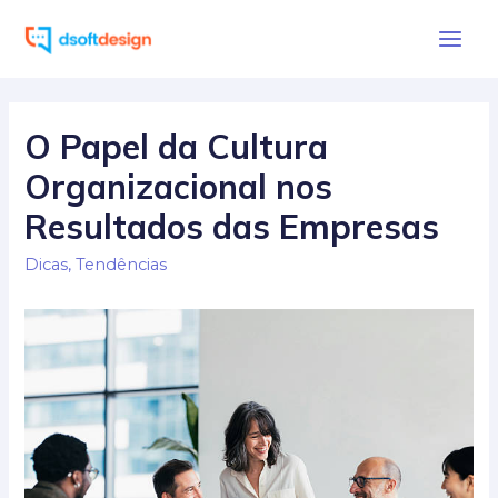
Ir
para
Main
o
Men
conteúdo
O Papel da Cultura
Organizacional nos
Resultados das Empresas
Dicas
,
Tendências