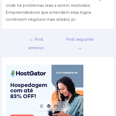
onde há problemas reais a serem resolvidos.
Empreendedores que entendem essa lógica
constroem negócios mais sólidos, pr
Navegação
←
Post
Post seguinte
de
anterior
→
Post