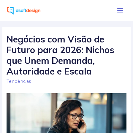
Ir
para
Main
o
Men
conteúdo
Negócios com Visão de
Futuro para 2026: Nichos
que Unem Demanda,
Autoridade e Escala
Tendências