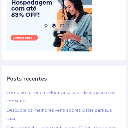
Posts recentes
Como escolher o melhor circulador de ar para o seu
ambiente
Descubra os melhores ventiladores Oster para sua
casa
Guia completo sobre ventiladores Oster: vale a pena