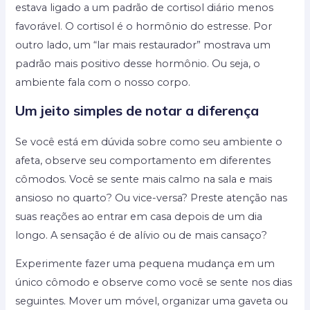
estava ligado a um padrão de cortisol diário menos
favorável. O cortisol é o hormônio do estresse. Por
outro lado, um “lar mais restaurador” mostrava um
padrão mais positivo desse hormônio. Ou seja, o
ambiente fala com o nosso corpo.
Um jeito simples de notar a diferença
Se você está em dúvida sobre como seu ambiente o
afeta, observe seu comportamento em diferentes
cômodos. Você se sente mais calmo na sala e mais
ansioso no quarto? Ou vice-versa? Preste atenção nas
suas reações ao entrar em casa depois de um dia
longo. A sensação é de alívio ou de mais cansaço?
Experimente fazer uma pequena mudança em um
único cômodo e observe como você se sente nos dias
seguintes. Mover um móvel, organizar uma gaveta ou