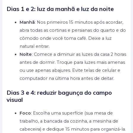
Dias 1 e 2: luz da manhã e luz da noite
Manhã
: Nos primeiros 15 minutos após acordar,
abra todas as cortinas e persianas do quarto e do
cômodo onde você toma café. Deixe a luz
natural entrar.
Noite
: Comece a diminuir as luzes da casa 2 horas
antes de dormir. Troque para luzes mais amenas
ou use apenas abajures. Evite telas de celular e
computador na última hora antes de deitar.
Dias 3 e 4: reduzir bagunça do campo
visual
Foco
: Escolha uma superfície (sua mesa de
trabalho, a bancada da cozinha, a mesinha de
cabeceira) e dedique 15 minutos para organizá-la.