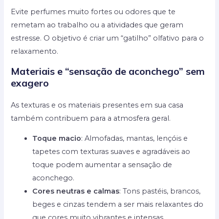
Evite perfumes muito fortes ou odores que te
remetam ao trabalho ou a atividades que geram
estresse. O objetivo é criar um “gatilho” olfativo para o
relaxamento.
Materiais e “sensação de aconchego” sem
exagero
As texturas e os materiais presentes em sua casa
também contribuem para a atmosfera geral.
Toque macio
: Almofadas, mantas, lençóis e
tapetes com texturas suaves e agradáveis ao
toque podem aumentar a sensação de
aconchego.
Cores neutras e calmas
: Tons pastéis, brancos,
beges e cinzas tendem a ser mais relaxantes do
que cores muito vibrantes e intensas,