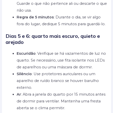
Guarde o que não pertence ali ou descarte o que
não usa.
Regra de 5 minutos
: Durante o dia, se vir algo
fora do lugar, dedique 5 minutos para guardá-lo.
Dias 5 e 6: quarto mais escuro, quieto e
arejado
Escuridão
: Verifique se há vazamentos de luz no
quarto. Se necessário, use fita isolante nos LEDs
de aparelhos ou uma máscara de dormir.
Silêncio
: Use protetores auriculares ou um
aparelho de ruído branco se houver barulho
externo.
Ar
: Abra a janela do quarto por 15 minutos antes
de dormir para ventilar. Mantenha uma fresta
aberta se o clima permitir.