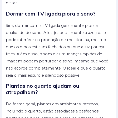
deitar.
Dormir com TV ligada piora o sono?
Sim, dormir com a TV ligada geralmente piora a
qualidade do sono. A luz (especialmente a azul) da tela
pode interferir na produção de melatonina, mesmo
que os olhos estejam fechados ou que a luz pareça
fraca. Além disso, o som e as mudanças rápidas de
imagem podem perturbar o sono, mesmo que você
não acorde completamente. O ideal é que o quarto
seja o mais escuro e silencioso possível.
Plantas no quarto ajudam ou
atrapalham?
De forma geral, plantas em ambientes internos,
incluindo o quarto, estão associadas a desfechos