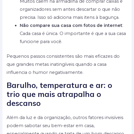
Muitos caem na armadilha de comprar caixas e
organizadores sem antes descartar o que não
precisa. Isso só adiciona mais itens à bagunça.
Não compare sua casa com fotos de internet
:
Cada casa é única. O importante é que a sua casa
funcione para você.
Pequenos passos consistentes são mais eficazes do
que grandes metas inatingíveis quando a casa
influencia o humor negativamente.
Barulho, temperatura e ar: o
trio que mais atrapalha o
descanso
Além da luz e da organização, outros fatores invisíveis
podem sabotar seu bem-estar em casa,
especialmente quando se trata de um bom descanso.