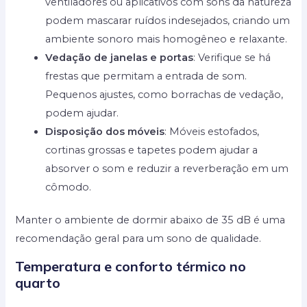
ventiladores ou aplicativos com sons da natureza
podem mascarar ruídos indesejados, criando um
ambiente sonoro mais homogêneo e relaxante.
Vedação de janelas e portas
: Verifique se há
frestas que permitam a entrada de som.
Pequenos ajustes, como borrachas de vedação,
podem ajudar.
Disposição dos móveis
: Móveis estofados,
cortinas grossas e tapetes podem ajudar a
absorver o som e reduzir a reverberação em um
cômodo.
Manter o ambiente de dormir abaixo de 35 dB é uma
recomendação geral para um sono de qualidade.
Temperatura e conforto térmico no
quarto