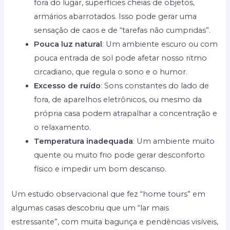
fora do lugar, superfícies cheias de objetos,
armários abarrotados. Isso pode gerar uma
sensação de caos e de “tarefas não cumpridas”.
Pouca luz natural
: Um ambiente escuro ou com
pouca entrada de sol pode afetar nosso ritmo
circadiano, que regula o sono e o humor.
Excesso de ruído
: Sons constantes do lado de
fora, de aparelhos eletrônicos, ou mesmo da
própria casa podem atrapalhar a concentração e
o relaxamento.
Temperatura inadequada
: Um ambiente muito
quente ou muito frio pode gerar desconforto
físico e impedir um bom descanso.
Um estudo observacional que fez “home tours” em
algumas casas descobriu que um “lar mais
estressante”, com muita bagunça e pendências visíveis,