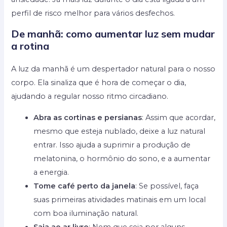
perfil de risco melhor para vários desfechos.
De manhã: como aumentar luz sem mudar
a rotina
A luz da manhã é um despertador natural para o nosso
corpo. Ela sinaliza que é hora de começar o dia,
ajudando a regular nosso ritmo circadiano.
Abra as cortinas e persianas
: Assim que acordar,
mesmo que esteja nublado, deixe a luz natural
entrar. Isso ajuda a suprimir a produção de
melatonina, o hormônio do sono, e a aumentar
a energia.
Tome café perto da janela
: Se possível, faça
suas primeiras atividades matinais em um local
com boa iluminação natural.
Saia ao ar livre
: Nem que seja por alguns